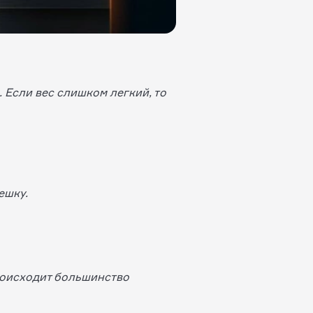
 Если вес слишком легкий, то
ешку.
роисходит большинство