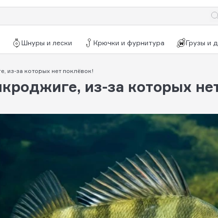
Шнуры и лески
Крючки и фурнитура
Грузы и 
е, из-за которых нет поклёвок!
икроджиге, из-за которых не