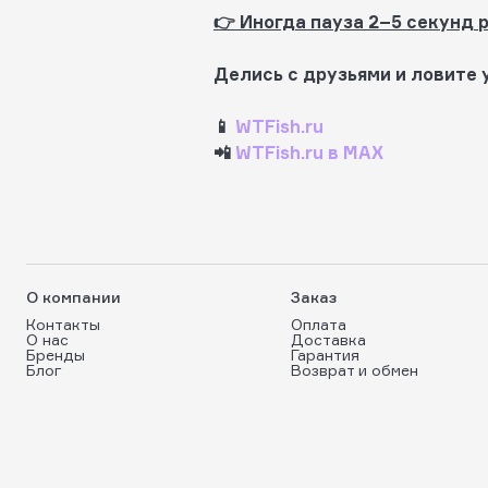
👉 Иногда пауза 2–5 секунд 
Делись с друзьями и ловите 
📱
WTFish.ru
📲
WTFish.ru в MAX
О компании
Заказ
Контакты
Оплата
О нас
Доставка
Бренды
Гарантия
Блог
Возврат и обмен