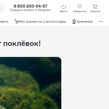
8 800 200-54-57
Задать вопрос в Telegram
Войти
Избранное
Корзина
джиги
Инструменты и аксессуары
Хранение
Бр
т поклёвок!