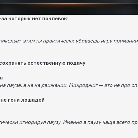
-за которых нет поклёвок
!
яжелым, этим ты практически убиваешь игру приманки.
 сохранять естественную подачу
а
на паузе, а не на движении. Микроджиг — это не про сп
 не гони лошадей
ически игнорируя паузу. Именно в паузу чаще всего п