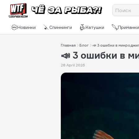
Новинки
Спиннинги
Катушки
Приманки
Главная
Блог
📣 3 ошибки в микроджиг
📣 3 ошибки в м
28 April 2026