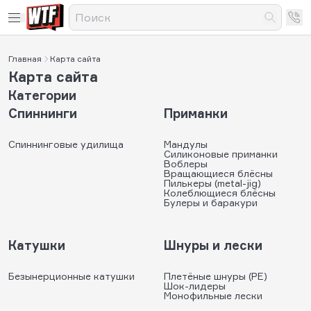
Главная
Карта сайта
Карта сайта
Категории
Спиннинги
Приманки
Спиннинговые удилища
Мандулы
Силиконовые приманки
Воблеры
Вращающиеся блёсны
Пилькеры (metal-jig)
Колеблющиеся блёсны
Булеры и баракури
Катушки
Шнуры и лески
Безынерционные катушки
Плетёные шнуры (PE)
Шок-лидеры
Монофильные лески