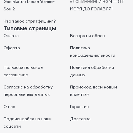
Gamakatsu Luxxe Yoihime
🎣 СПИННИНГИ RGM — ОТ
Sou 2
МОРЯ ДО ГОЛАВЛЯ!
Что такое стритфишинг?
Типовые страницы
Оплата
Возврат и обмен
Оферта
Политика
конфиденциальности
Пользовательское
Политика обработки
соглашение
данных
Согласие на обработку
Промокод всем новым
персональных данных
клиентам
О нас
Гарантия
Подписывайся на наши
Доставка
соцсети