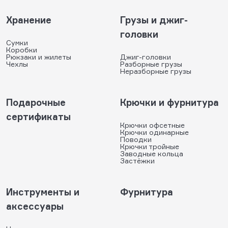
Хранение
Грузы и джиг-
головки
Сумки
Коробки
Рюкзаки и жилеты
Джиг-головки
Чехлы
Разборные грузы
Неразборные грузы
Подарочные
Крючки и фурнитура
сертификаты
Крючки офсетные
Крючки одинарные
Поводки
Крючки тройные
Заводные кольца
Застёжки
Инструменты и
Фурнитура
аксессуары