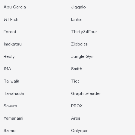
Abu Garcia
Jiggalo
WTFish
Linha
Forest
Thirty34Four
Imakatsu
Zipbaits
Reply
Jungle Gym
IMA
Smith
Tailwalk
Tict
Tanahashi
Graphiteleader
Sakura
PROX
Yamanami
Ares
Salmo
Onlyspin