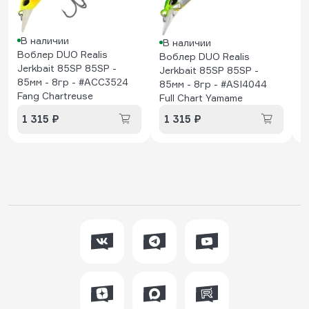
В наличии
В наличии
Воблер DUO Realis
Воблер DUO Realis
Jerkbait 85SP 85SP -
Jerkbait 85SP 85SP -
85мм - 8гр - #ACC3524
85мм - 8гр - #ASI4044
Fang Chartreuse
Full Chart Yamame
1 315 ₽
1 315 ₽