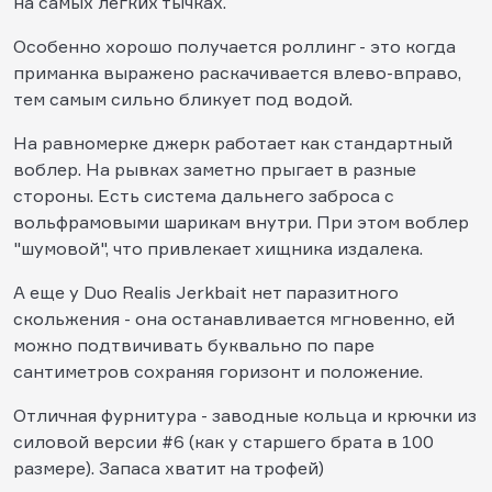
на самых легких тычках.
Особенно хорошо получается роллинг - это когда
приманка выражено раскачивается влево-вправо,
тем самым сильно бликует под водой.
На равномерке джерк работает как стандартный
воблер. На рывках заметно прыгает в разные
стороны. Есть система дальнего заброса с
вольфрамовыми шарикам внутри. При этом воблер
"шумовой", что привлекает хищника издалека.
А еще у Duo Realis Jerkbait нет паразитного
скольжения - она останавливается мгновенно, ей
можно подтвичивать буквально по паре
сантиметров сохраняя горизонт и положение.
Отличная фурнитура - заводные кольца и крючки из
силовой версии #6 (как у старшего брата в 100
размере). Запаса хватит на трофей)