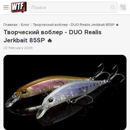
Главная
Блог
Творческий воблер - DUO Realis Jerkbait 85SP 🔥
Творческий воблер - DUO Realis
Jerkbait 85SP 🔥
22 February 2026