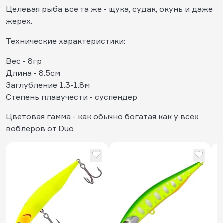
Целевая рыба все та же - щука, судак, окунь и даже
жерех.
Технические характеристики:
Вес - 8гр
Длина - 8.5см
Заглубление 1.3-1.8м
Степень плавучести - суспендер
Цветовая гамма - как обычно богатая как у всех
воблеров от Duo
В
J
8
D