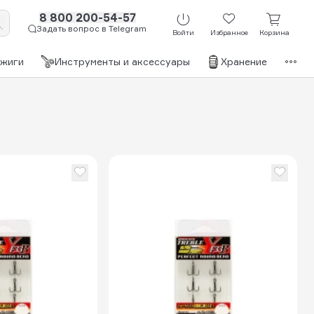
8 800 200-54-57
Задать вопрос в Telegram
Войти
Избранное
Корзина
джиги
Инструменты и аксессуары
Хранение
Бр