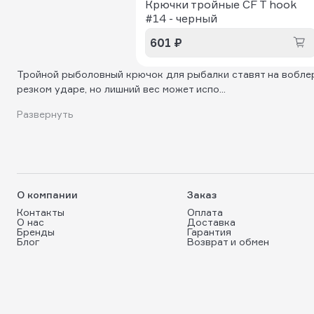
Крючки тройные CF T hook
#14 - черный
601 ₽
Тройной рыболовный крючок для рыбалки ставят на воблер
резком ударе, но лишний вес может испо...
Развернуть
О компании
Заказ
Контакты
Оплата
О нас
Доставка
Бренды
Гарантия
Блог
Возврат и обмен