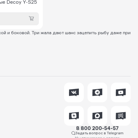
ые Decoy Y-S25
ой и боковой. Три жала дают шанс зацепить рыбу даже при
8 800 200-54-57
Задать вопрос в Telegram
Мы принимаем к оплате: