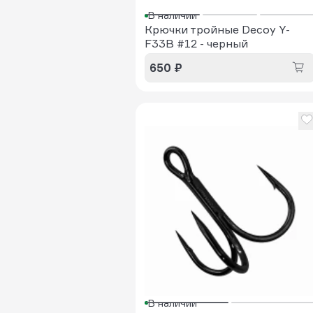
В наличии
Крючки тройные Decoy Y-
F33B #12 - черный
650 ₽
В наличии