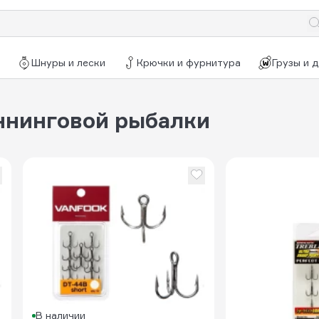
Шнуры и лески
Крючки и фурнитура
Грузы и 
ннинговой рыбалки
В наличии