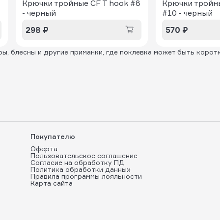
Крючки тройные CF T hook #8
Крючки тройн
- черный
#10 - черный
298 ₽
570 ₽
ы, блесны и другие приманки, где поклевка может быть коротк
Покупателю
Оферта
Пользовательское соглашение
Согласие на обработку ПД
Политика обработки данных
Правила программы лояльности
Карта сайта