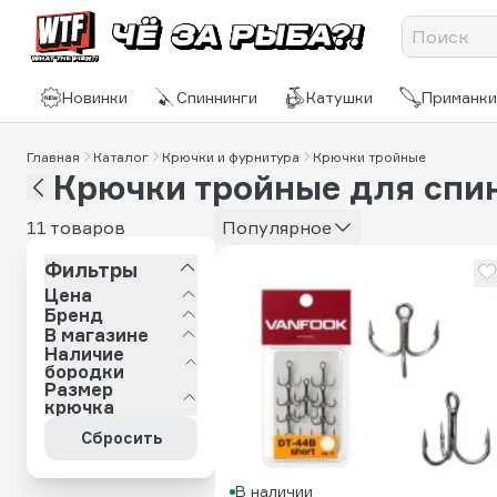
Новинки
Спиннинги
Катушки
Приманки
Главная
Каталог
Крючки и фурнитура
Крючки тройные
Крючки тройные для спи
11 товаров
Популярное
Фильтры
Цена
Бренд
В магазине
Наличие
бородки
Размер
крючка
Сбросить
В наличии