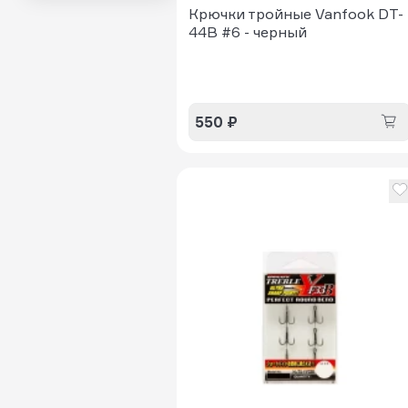
Крючки тройные Vanfook DT-
44B #6 - черный
550 ₽