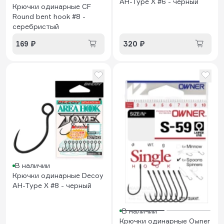
AH-Type X #6 - черный
Крючки одинарные CF
Round bent hook #8 -
серебристый
169 ₽
320 ₽
В наличии
Крючки одинарные Decoy
AH-Type X #8 - черный
В наличии
Крючки одинарные Owner