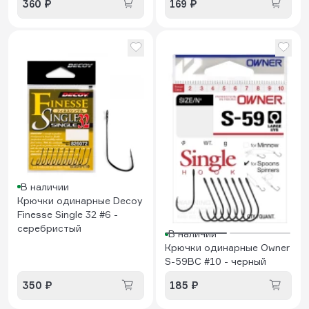
360 ₽
169 ₽
В наличии
Крючки одинарные Decoy
Finesse Single 32 #6 -
серебристый
В наличии
Крючки одинарные Owner
S-59BC #10 - черный
350 ₽
185 ₽