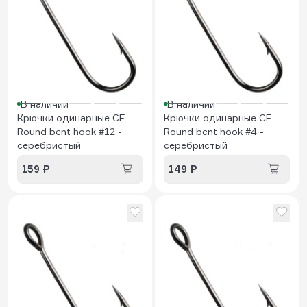
В наличии
В наличии
Крючки одинарные CF
Крючки одинарные CF
Round bent hook #12 -
Round bent hook #4 -
серебристый
серебристый
159 ₽
149 ₽