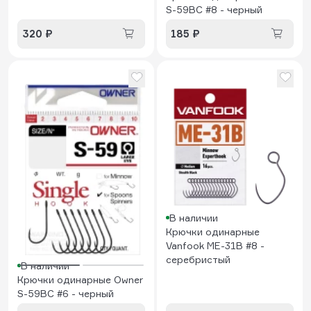
S-59BC #8 - черный
320 ₽
185 ₽
В наличии
Крючки одинарные
Vanfook ME-31B #8 -
серебристый
В наличии
Крючки одинарные Owner
S-59BC #6 - черный