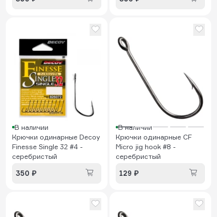
В наличии
В наличии
Крючки одинарные Decoy
Крючки одинарные CF
Finesse Single 32 #4 -
Micro jig hook #8 -
серебристый
серебристый
350 ₽
129 ₽