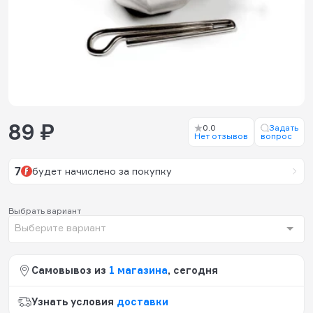
89 ₽
0.0
Задать
Нет отзывов
вопрос
7
будет начислено за покупку
Выбрать вариант
Выберите вариант
Самовывоз из
1 магазина
, сегодня
Узнать условия
доставки