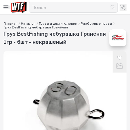
Главная
Каталог
Грузы и джиг-головки
Разборные грузы
Груз BestFishing чебурашка Гранёная
Груз BestFishing чебурашка Гранёная
1гр - 6шт - некрашеный