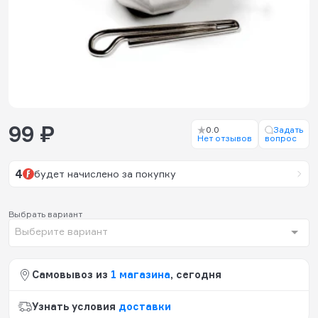
99 ₽
0.0
Задать
Нет отзывов
вопрос
4
будет начислено за покупку
Выбрать вариант
Выберите вариант
Самовывоз из
1 магазина
, сегодня
Узнать условия
доставки