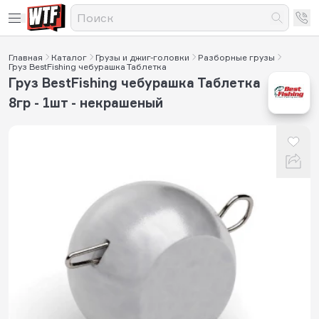
Главная
Каталог
Грузы и джиг-головки
Разборные грузы
Груз BestFishing чебурашка Таблетка
Груз BestFishing чебурашка Таблетка
8гр - 1шт - некрашеный