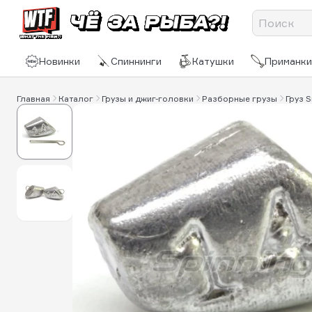
Новинки
Спиннинги
Катушки
Приманки
Главная
Каталог
Грузы и джиг-головки
Разборные грузы
Груз 