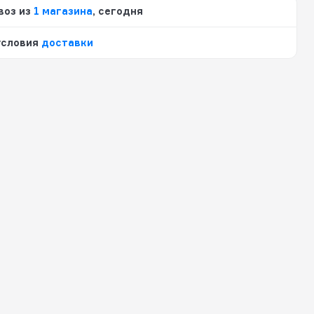
воз из
1 магазина
, сегодня
условия
доставки