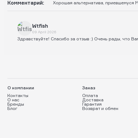
Комментарий:
Хорошая альтернатива, приевшемуся M
Wtfish
09 April 2026
Здравствуйте! Спасибо за отзыв :) Очень рады, что Ва
О компании
Заказ
Контакты
Оплата
О нас
Доставка
Бренды
Гарантия
Блог
Возврат и обмен