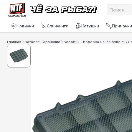
Новинки
Спиннинги
Катушки
Приманки
Главная
Каталог
Хранение
Коробки
Коробка Daiichiseiko MC C