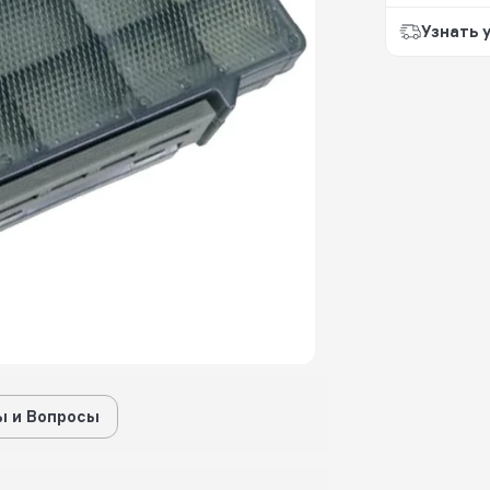
Узнать 
 и Вопросы