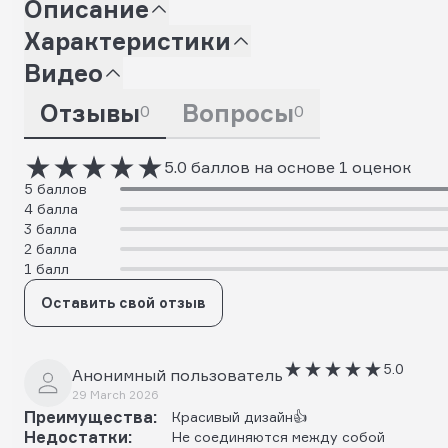
Описание
Характеристики
Видео
Отзывы
Вопросы
0
0
5.0 баллов на основе 1 оценок
5 баллов
4 балла
3 балла
2 балла
1 балл
Оставить свой отзыв
5.0
Анонимный пользователь
29 March 2026
Преимущества:
Красивый дизайн👍
Недостатки:
Не соединяются между собой