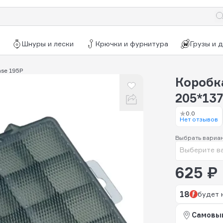
Шнуры и лески
Крючки и фурнитура
Грузы и 
ase 195P
Коробка
205*137
0.0
Нет отзывов
Выбрать вариа
Выберите в
625 ₽
18
будет 
Самовы