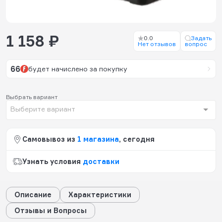
1 158 ₽
0.0
Задать
Нет отзывов
вопрос
66
будет начислено за покупку
Выбрать вариант
Выберите вариант
Самовывоз из
1 магазина
, сегодня
Узнать условия
доставки
Описание
Характеристики
Отзывы и Вопросы