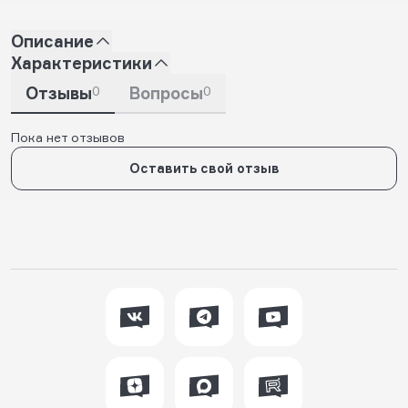
Описание
Характеристики
Отзывы
0
Вопросы
0
Пока нет отзывов
Оставить свой отзыв