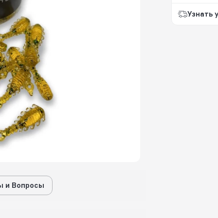
Узнать 
 и Вопросы