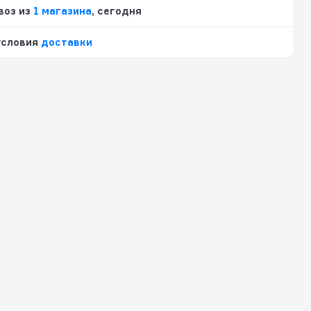
воз из
1 магазина
, сегодня
условия
доставки