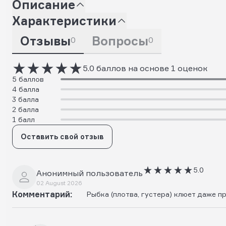
Описание
Характеристики
Отзывы
Вопросы
0
0
5.0 баллов на основе 1 оценок
5 баллов
4 балла
3 балла
2 балла
1 балл
Оставить свой отзыв
5.0
Анонимный пользователь
02 August 2026
Комментарий:
Рыбка (плотва, густера) клюет даже п