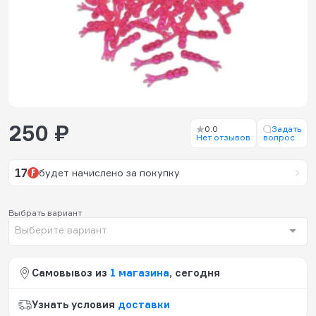
250 ₽
0.0
Задать
Нет отзывов
вопрос
17
будет начислено за покупку
Выбрать вариант
Выберите вариант
Самовывоз из
1 магазина
, сегодня
Узнать условия
доставки