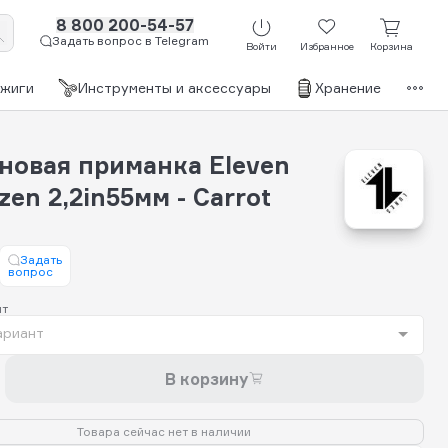
8 800 200-54-57
Задать вопрос в Telegram
Войти
Избранное
Корзина
джиги
Инструменты и аксессуары
Хранение
Бр
новая приманка Eleven
zen 2,2in55мм - Carrot
Задать
вопрос
нт
ариант
В корзину
Товара сейчас нет в наличии