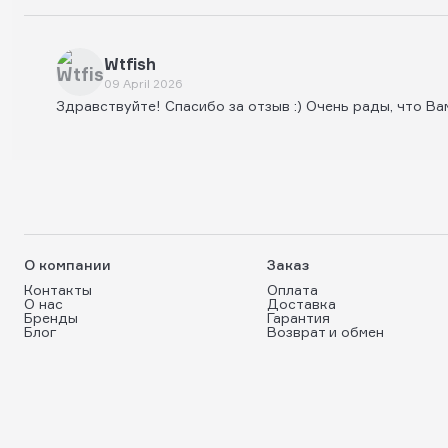
Wtfish
09 April 2026
Здравствуйте! Спасибо за отзыв :) Очень рады, что Ва
О компании
Заказ
Контакты
Оплата
О нас
Доставка
Бренды
Гарантия
Блог
Возврат и обмен