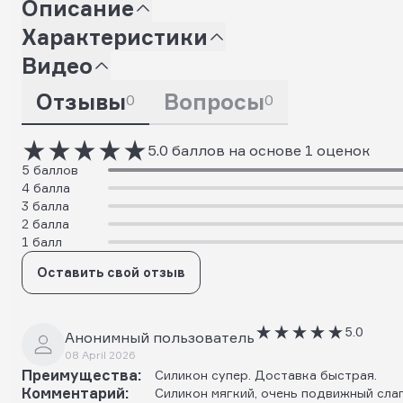
Описание
Характеристики
Видео
Отзывы
Вопросы
0
0
5.0 баллов на основе 1 оценок
5 баллов
4 балла
3 балла
2 балла
1 балл
Оставить свой отзыв
5.0
Анонимный пользователь
08 April 2026
Преимущества:
Силикон супер. Доставка быстрая.
Комментарий:
Силикон мягкий, очень подвижный слаг