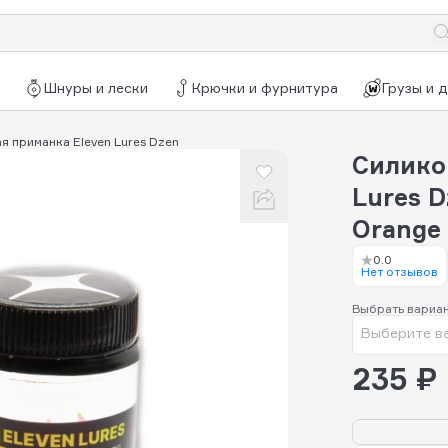
Шнуры и лески
Крючки и фурнитура
Грузы и 
 приманка Eleven Lures Dzen
Силико
Lures D
Orange
0.0
Нет отзывов
Выбрать вариа
Выберите в
235 ₽