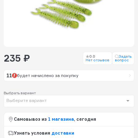
235 ₽
0.0
Задать
Нет отзывов
вопрос
11
будет начислено за покупку
Выбрать вариант
Выберите вариант
Самовывоз из
1 магазина
, сегодня
Узнать условия
доставки