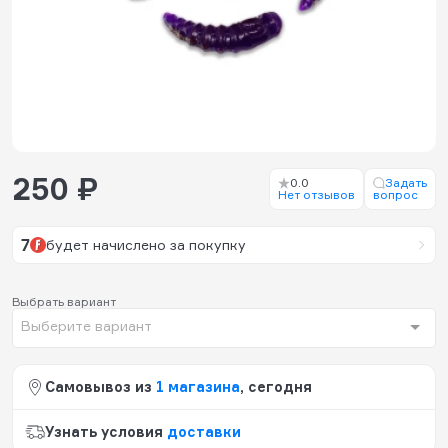
250 ₽
0.0
Задать
Нет отзывов
вопрос
7
будет начислено за покупку
Выбрать вариант
Выберите вариант
Самовывоз из
1 магазина
, сегодня
Узнать условия
доставки