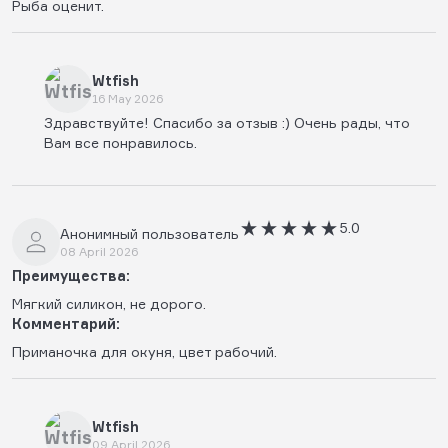
Рыба оценит.
Wtfish
16 May 2026
Здравствуйте! Спасибо за отзыв :) Очень рады, что
Вам все понравилось.
5.0
Анонимный пользователь
08 April 2026
Преимущества:
Мягкий силикон, не дорого.
Комментарий:
Приманочка для окуня, цвет рабочий.
Wtfish
09 April 2026