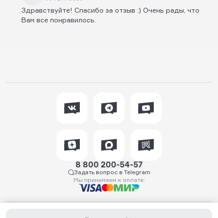
Здравствуйте! Спасибо за отзыв :) Очень рады, что
Вам все понравилось.
8 800 200-54-57
Задать вопрос в Telegram
Мы принимаем к оплате:
2026 © WTFish.ru — магазин товаров для спиннинговой рыбалки.