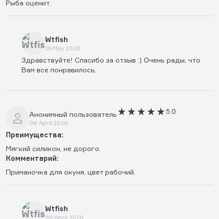
Рыба оценит.
Wtfish
16 May 2026
Здравствуйте! Спасибо за отзыв :) Очень рады, что
Вам все понравилось.
5.0
Анонимный пользователь
08 April 2026
Преимущества:
Мягкий силикон, не дорого.
Комментарий:
Приманочка для окуня, цвет рабочий.
Wtfish
09 April 2026