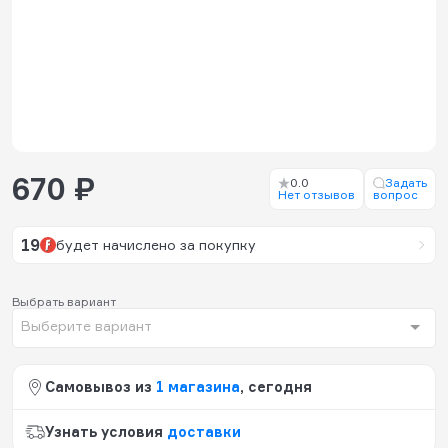
670 ₽
0.0
Задать
Нет отзывов
вопрос
19
будет начислено за покупку
Выбрать вариант
Выберите вариант
Самовывоз из
1 магазина
, сегодня
Узнать условия
доставки