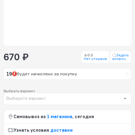
670 ₽
0.0
Задать
Нет отзывов
вопрос
19
будет начислено за покупку
Выбрать вариант
Выберите вариант
Самовывоз из
1 магазина
, сегодня
Узнать условия
доставки