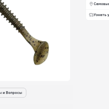
Самовы
Узнать 
 и Вопросы