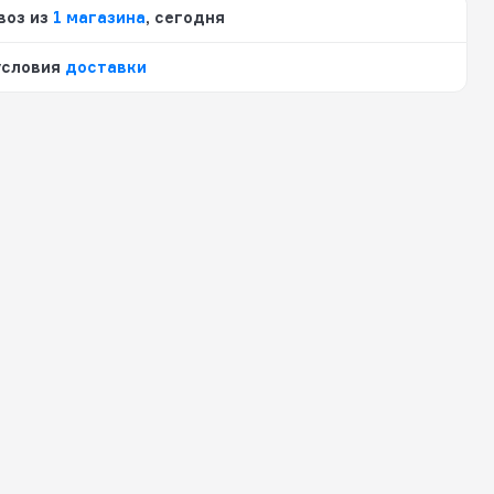
воз из
1 магазина
, сегодня
условия
доставки