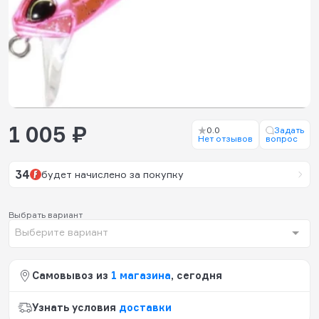
1 005 ₽
0.0
Задать
Нет отзывов
вопрос
34
будет начислено за покупку
Выбрать вариант
Выберите вариант
Самовывоз из
1 магазина
, сегодня
Узнать условия
доставки