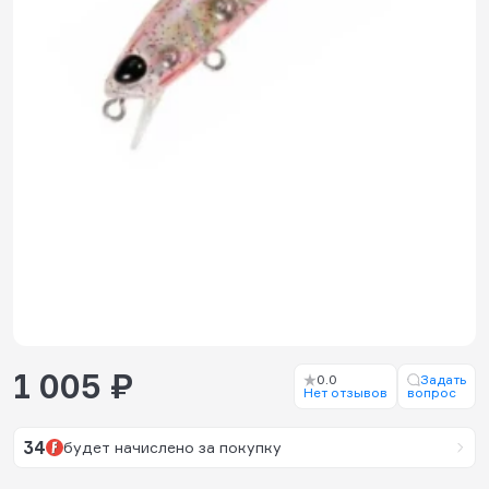
1 005 ₽
0.0
Задать
Нет отзывов
вопрос
34
будет начислено за покупку