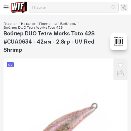
Главная
Каталог
Приманки
Воблеры
Воблер DUO Tetra Works Toto 42S
Воблер DUO Tetra Works Toto 42S
#CUA0634 - 42мм - 2,8гр - UV Red
Shrimp
UV