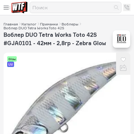
Главная
Каталог
Приманки
Воблеры
Воблер DUO Tetra Works Toto 42S
Воблер DUO Tetra Works Toto 42S
#GJA0101 - 42мм - 2,8гр - Zebra Glow
Glow
UV