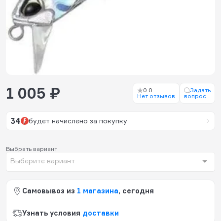
1 005 ₽
0.0
Задать
Нет отзывов
вопрос
34
будет начислено за покупку
Выбрать вариант
Выберите вариант
Самовывоз из
1 магазина
, сегодня
Узнать условия
доставки