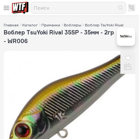
Главная
Каталог
Приманки
Воблеры
Воблер TsuYoki Rival
Воблер TsuYoki Rival 35SP - 35мм - 2гр
- WR006