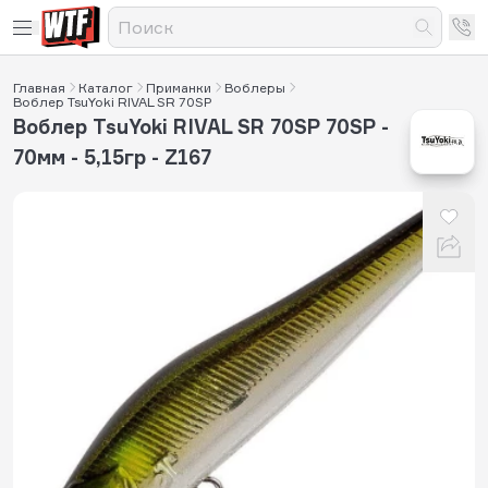
Главная
Каталог
Приманки
Воблеры
Воблер TsuYoki RIVAL SR 70SP
Воблер TsuYoki RIVAL SR 70SP 70SP -
70мм - 5,15гр - Z167