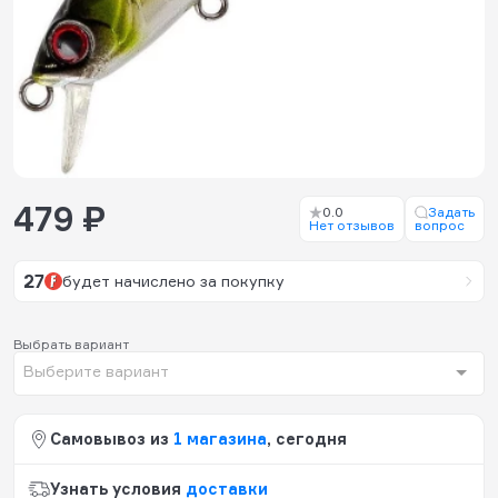
479 ₽
0.0
Задать
Нет отзывов
вопрос
27
будет начислено за покупку
Выбрать вариант
Выберите вариант
Самовывоз из
1 магазина
, сегодня
Узнать условия
доставки