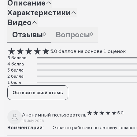
Описание
Характеристики
Видео
Отзывы
Вопросы
0
0
5.0 баллов на основе 1 оценок
5 баллов
4 балла
3 балла
2 балла
1 балл
Оставить свой отзыв
5.0
Анонимный пользователь
15 July 2026
Комментарий:
Отлично работает по летнему голавлю