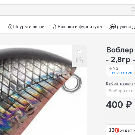
Шнуры и лески
Крючки и фурнитура
Грузы и 
Воблер 
- 2,8гр 
0.0
Нет отзывов
Выбрать вариа
Выберите в
400 ₽
13
будет 