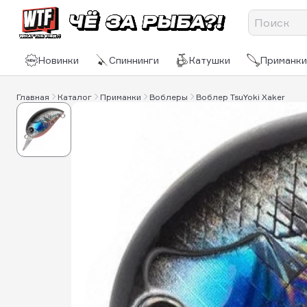
Новинки
Спиннинги
Катушки
Приманки
Главная
Каталог
Приманки
Воблеры
Воблер TsuYoki Xaker