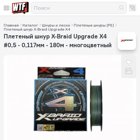
Главная
Каталог
Шнуры и лески
Плетёные шнуры (PE)
Плетеный шнур X-Braid Upgrade X4
Плетеный шнур X-Braid Upgrade X4
#0,5 - 0,117мм - 180м - многоцветный