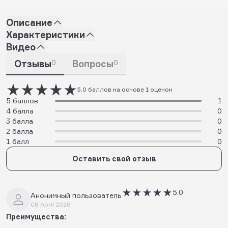
Описание
Характеристики
Видео
Отзывы
0
Вопросы
0
5.0 баллов на основе 1 оценок
5 баллов
1
4 балла
0
3 балла
0
2 балла
0
1 балл
0
Оставить свой отзыв
5.0
Анонимный пользователь
08 April 2026
Преимущества: